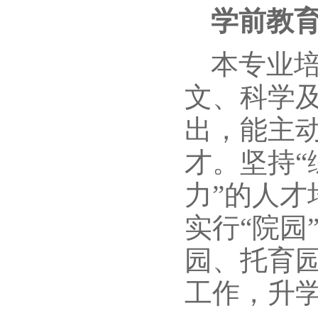
学前教
本专业
文、科学
出，能主
才。坚持
力”的人
实行“院园
园、托育
工作，升