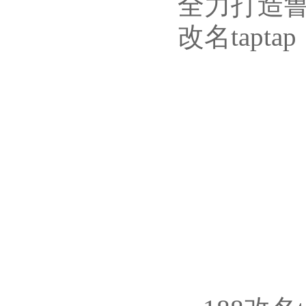
全力打造鲁
改名tap