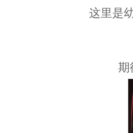
这里是
期