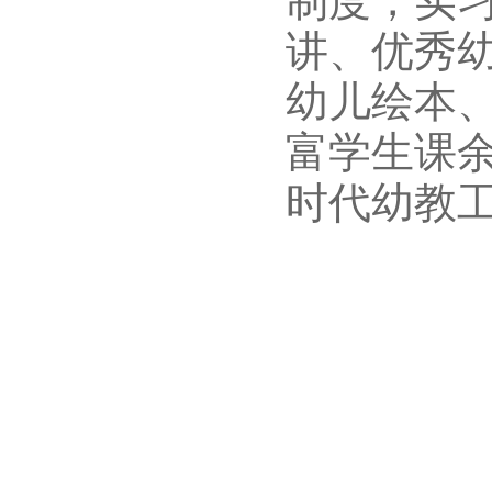
制度，实
讲、优秀
幼儿绘本
富学生课
时代幼教