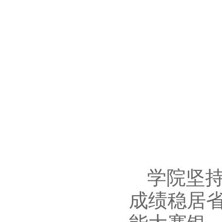
学院坚
成绩稳居