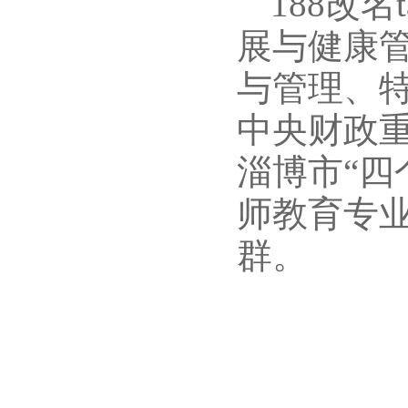
188改名
展与健康
与管理、
中央财政
淄博市“四
师教育专
群。