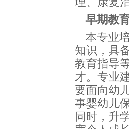
理、康复
早期教
本专业
知识，具
教育指导
才。专业
要面向幼
事婴幼儿
同时，升