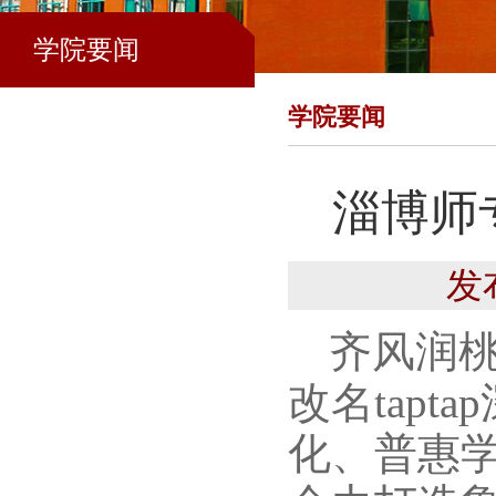
学院要闻
学院要闻
淄博师专
发
齐风润桃
改名tap
化、普惠