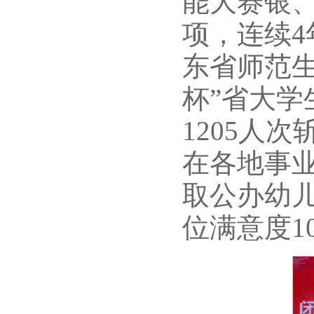
能大赛银、
项，连续4
东省师范生
杯”省大
1205人
在各地事业
取公办幼儿
位满意度10