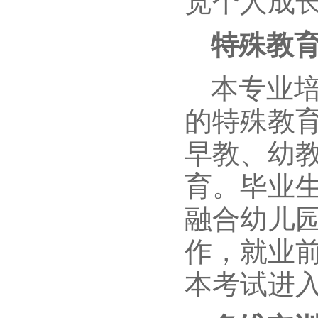
宽个人成
特殊教
本专业
的特殊教
早教、幼
育。毕业
融合幼儿
作，就业
本考试进