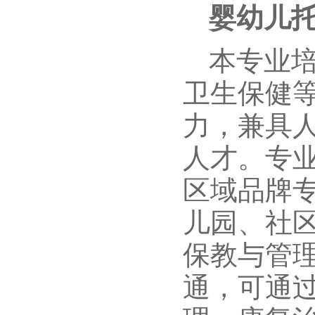
婴幼儿
本专业
卫生保健
力，兼具
人才。专业
区域品牌
儿园、社
保教与管
通，可通