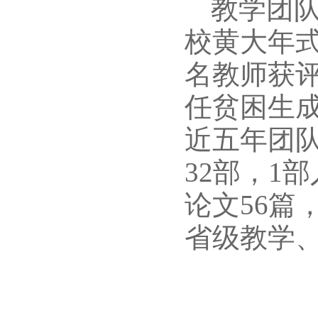
教学团
校黄大年
名教师获评
任贫困生
近五年团队
32部，1
论文56篇
省级教学