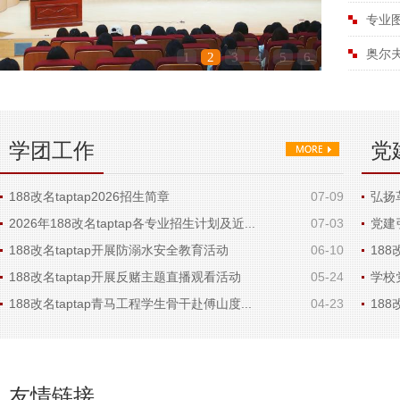
专业
奥尔夫
1
2
3
4
5
6
学团工作
党
188改名taptap2026招生简章
07-09
弘扬
2026年188改名taptap各专业招生计划及近...
07-03
党建
188改名taptap开展防溺水安全教育活动
06-10
188
188改名taptap开展反赌主题直播观看活动
05-24
学校党
188改名taptap青马工程学生骨干赴傅山度...
04-23
188
友情链接