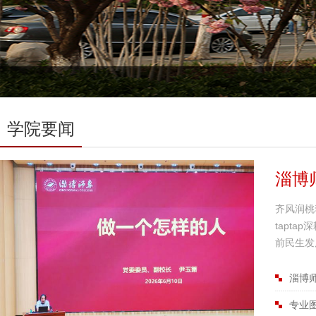
学院要闻
淄博师
齐风润桃
tapt
前民生发
淄博师
专业