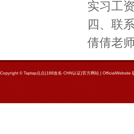
实习工资
四、联
倩倩老师：
Copyright © Taptap点点(188改名·CHN认证)官方网站 | OfficialWebsit