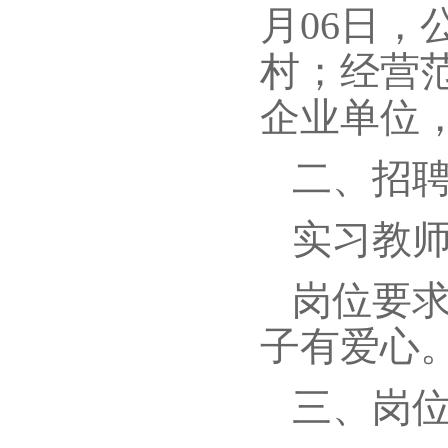
月06日
村；经营
企业单位
二、招
实习教
岗位要
子有爱心
三、岗