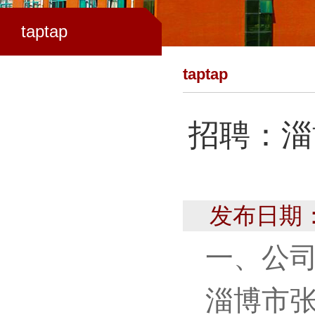
taptap
taptap
招聘：淄
发布日期：2
一、公
淄博市张