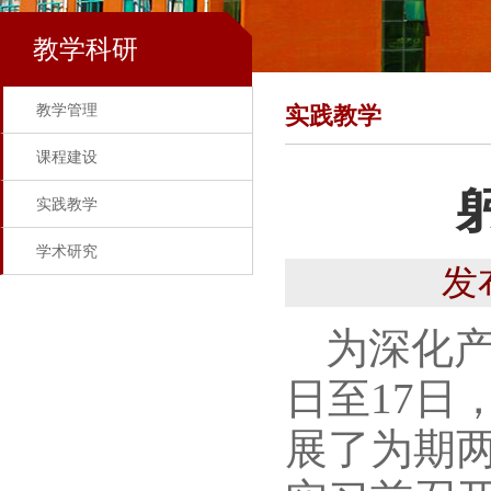
教学科研
教学管理
实践教学
课程建设
实践教学
学术研究
发
为深化产
日至17日，
展了为期两