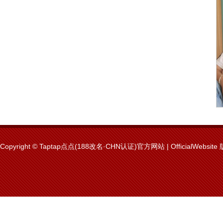
Copyright © Taptap点点(188改名·CHN认证)官方网站 | OfficialWebsit