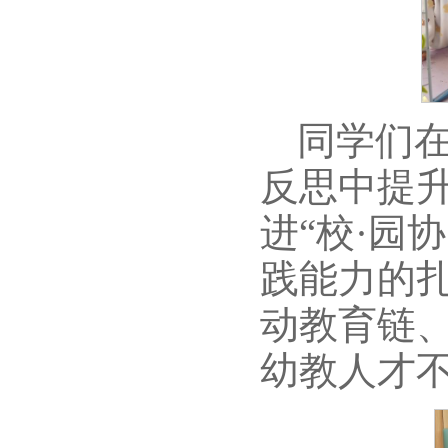
同学们
反思中提
进“校·园
践能力的
动教育链
幼教人才