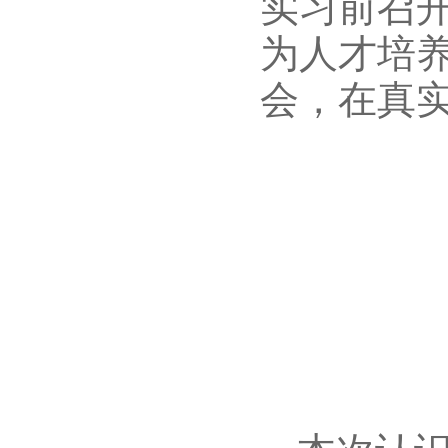
实习前召
为人才培
会，在真