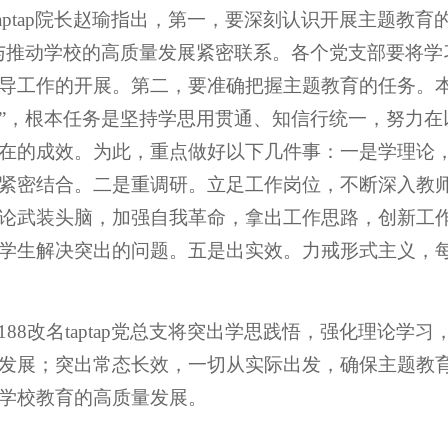
名taptap院长赵瑜指出，第一，要深刻认识开展主题教
与推动学校的高质量发展紧密联系。各个党支部要将学
导工作的开展。第二，要准确把握主题教育的任务。本
”，根本任务是坚持学思用贯通、知信行统一，努力在
在的成效。为此，重点做好以下几件事：一是学理论
紧密结合。二是重调研。立足工作岗位，不断深入教
论武装头脑，加强自我革命，拿出工作思路，创新工
学生解决突出的问题。五是出实效。力戒形式主义，
188改名taptap党总支将突出学思践悟，强化理论
发展；突出常态长效，一切从实际出发，确保主题教育“
学校教育的高质量发展。