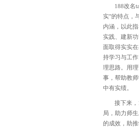
188改
实”的特点，
内涵，以此指
实践、建新功
面取得实实在
持学习与工作
理思路。用理
事，帮助教师
中有实绩。
接下来，
局，助力师生
的成效，助推